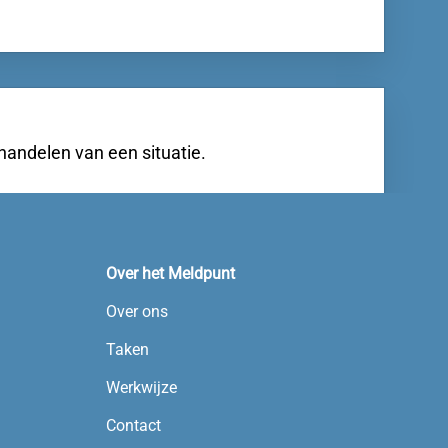
handelen van een situatie.
Over het Meldpunt
Over ons
Taken
Werkwijze
Contact