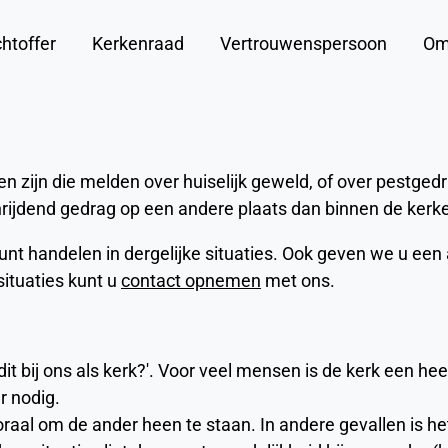
htoffer
Kerkenraad
Vertrouwenspersoon
Om
n zijn die melden over huiselijk geweld, of over pestged
rijdend gedrag op een andere plaats dan binnen de kerkel
unt handelen in dergelijke situaties. Ook geven we u e
situaties kunt u
contact opnemen
met ons.
bij ons als kerk?'. Voor veel mensen is de kerk een heel
r nodig.
aal om de ander heen te staan. In andere gevallen is het