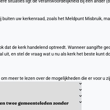
e situaties ligt de verantwoordelijkheid bij een ander (bij
rtij buiten uw kerkenraad, zoals het Meldpunt Misbruik, ma
 dat de kerk handelend optreedt. Wanneer aangifte gedaa
l uit, en stel de vraag wat u nu als kerk het beste kunt d
, om meer te lezen over de mogelijkheden die er voor u zi
ssen twee gemeenteleden zonder