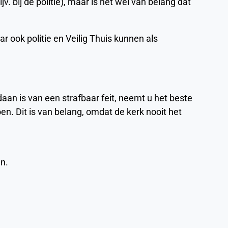
v. bij de politie), maar is het wel van belang dat
ar ook politie en Veilig Thuis kunnen als
n is van een strafbaar feit, neemt u het beste
oen. Dit is van belang, omdat de kerk nooit het
jn.