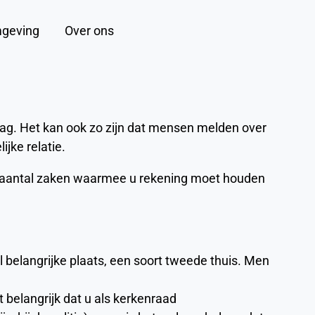
geving
Over ons
Zoeken
rag. Het kan ook zo zijn dat mensen melden over
ijke relatie.
en aantal zaken waarmee u rekening moet houden
 belangrijke plaats, een soort tweede thuis. Men
 belangrijk dat u als kerkenraad