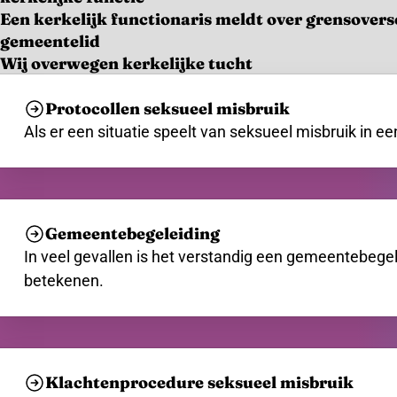
Een kerkelijk functionaris meldt over grensover
gemeentelid
Wij overwegen kerkelijke tucht
Protocollen seksueel misbruik
Als er een situatie speelt van seksueel misbruik in een 
Gemeentebegeleiding
In veel gevallen is het verstandig een gemeentebegel
betekenen.
Klachtenprocedure seksueel misbruik