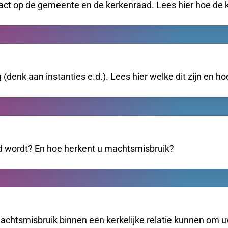
pact op de gemeente en de kerkenraad. Lees hier hoe de k
denk aan instanties e.d.). Lees hier welke dit zijn en ho
 wordt? En hoe herkent u machtsmisbruik?
 machtsmisbruik binnen een kerkelijke relatie kunnen om