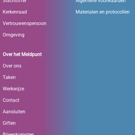
Slachtoffer
Algemene voorwaarden
Kerkenraad
Materialen en protocollen
Vertrouwenspersoon
Omgeving
Over het Meldpunt
Over ons
Taken
Werkwijze
Contact
Aansluiten
Giften
Bijeenkomsten