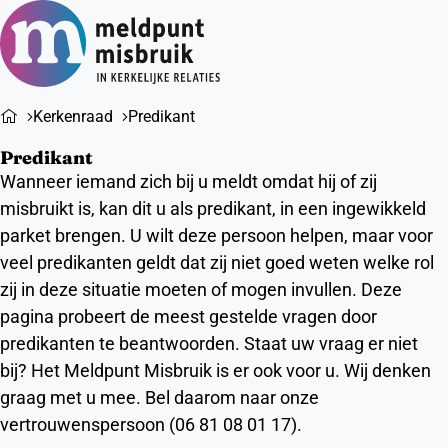
Ope
Zoeken
men
Kerkenraad
Predikant
Predikant
Wanneer iemand zich bij u meldt omdat hij of zij
misbruikt is, kan dit u als predikant, in een ingewikkeld
parket brengen. U wilt deze persoon helpen, maar voor
veel predikanten geldt dat zij niet goed weten welke rol
zij in deze situatie moeten of mogen invullen. Deze
pagina probeert de meest gestelde vragen door
predikanten te beantwoorden. Staat uw vraag er niet
bij? Het Meldpunt Misbruik is er ook voor u. Wij denken
graag met u mee. Bel daarom naar onze
vertrouwenspersoon (06 81 08 01 17).