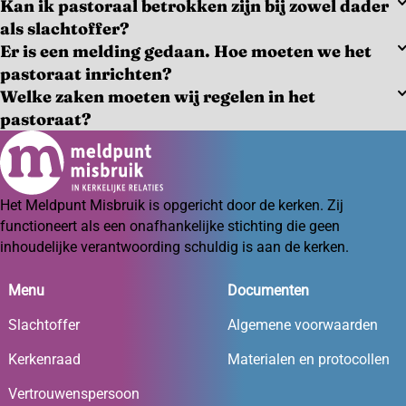
Kan ik pastoraal betrokken zijn bij zowel dader
als slachtoffer?
Er is een melding gedaan. Hoe moeten we het
pastoraat inrichten?
Welke zaken moeten wij regelen in het
pastoraat?
Het Meldpunt Misbruik is opgericht door de kerken. Zij
functioneert als een onafhankelijke stichting die geen
inhoudelijke verantwoording schuldig is aan de kerken.
Menu
Documenten
Slachtoffer
Algemene voorwaarden
Kerkenraad
Materialen en protocollen
Vertrouwenspersoon