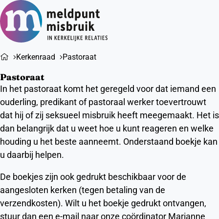
Ope
Zoeken
men
Kerkenraad
Pastoraat
Pastoraat
In het pastoraat komt het geregeld voor dat iemand een
ouderling, predikant of pastoraal werker toevertrouwt
dat hij of zij seksueel misbruik heeft meegemaakt. Het is
dan belangrijk dat u weet hoe u kunt reageren en welke
houding u het beste aanneemt. Onderstaand boekje kan
u daarbij helpen.
De boekjes zijn ook gedrukt beschikbaar voor de
aangesloten kerken (tegen betaling van de
verzendkosten). Wilt u het boekje gedrukt ontvangen,
stuur dan een e-mail naar onze coördinator Marianne