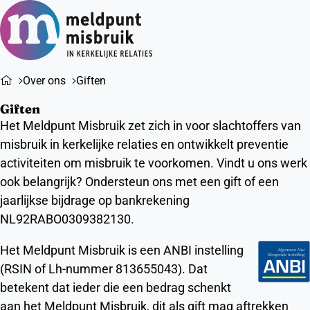
Ope
Zoeken
men
Over ons
Giften
Giften
Het Meldpunt Misbruik zet zich in voor slachtoffers van
misbruik in kerkelijke relaties en ontwikkelt preventie
activiteiten om misbruik te voorkomen. Vindt u ons werk
ook belangrijk? Ondersteun ons met een gift of een
jaarlijkse bijdrage op bankrekening
NL92RABO0309382130.
Het Meldpunt Misbruik is een ANBI instelling
(RSIN of Lh-nummer 813655043). Dat
betekent dat ieder die een bedrag schenkt
aan het Meldpunt Misbruik, dit als gift mag aftrekken