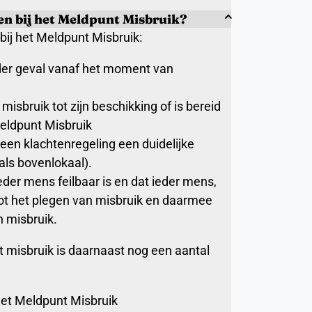
ten bij het Meldpunt Misbruik?
bij het Meldpunt Misbruik:
der geval vanaf het moment van
isbruik tot zijn beschikking of is bereid
 Meldpunt Misbruik
een klachtenregeling een duidelijke
als bovenlokaal).
der mens feilbaar is en dat ieder mens,
 tot het plegen van misbruik en daarmee
n misbruik.
t misbruik is daarnaast nog een aantal
het Meldpunt Misbruik