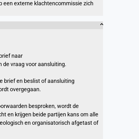
op een externe klachtencommissie zich
brief naar
 de vraag voor aansluiting.
brief en beslist of aansluiting
ordt overgegaan.
voorwaarden besproken, wordt de
t en krijgen beide partijen kans om alle
heologisch en organisatorisch afgetast of