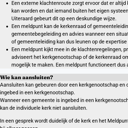
Een externe klachtenroute zorgt ervoor dat er alti
kan worden en dat iemand buiten het eigen systeem 
Uiteraard gebeurt dit op een deskundige wijze.
Een meldpunt kan de kerkenraad of gemeenteleidi
gemeentebegeleiding en advies wanneer een situat
of gemeenteleiding kan dus leunen op de expertis
Een meldpunt kijkt mee in de klachtenregelingen, pr
adviseert het kerkgenootschap of de kerkenraad om 
mogelijk te maken. Een meldpunt functioneert dus 
Wie kan aansluiten?
Aansluiten kan gebeuren door een kerkgenootschap en doo
ingebed in een kerkgenootschap.
Wanneer een gemeente is ingebed in een kerkgenootscha
kan de individuele kerk niet aansluiten.
In een gesprek wordt duidelijk of de kerk en het Meldpun