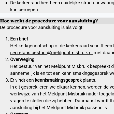
De kerkenraad heeft een duidelijke structuur waar
kan beroepen
Hoe werkt de procedure voor aansluiting?
De procedure voor aansluiting is als volgt:
Een brief
Het kerkgenootschap of de kerkenraad schrijft een 
secretaris.bestuur@meldpuntmisbruik.nl
met daarin
Overweging
Het bestuur van het Meldpunt Misbruik bespreekt de 
aannemelijk is en tot een kennismakingsgesprek w
Er vindt een
kennismakingsgesprek
plaats.
In dit gesprek leren we elkaar kennen, worden de 
werkwijze van het Meldpunt Misbruik nader toegelich
vragen te stellen die zij hebben. Daarnaast wordt t
aansluiting bij het Meldpunt Misbruik passend is.