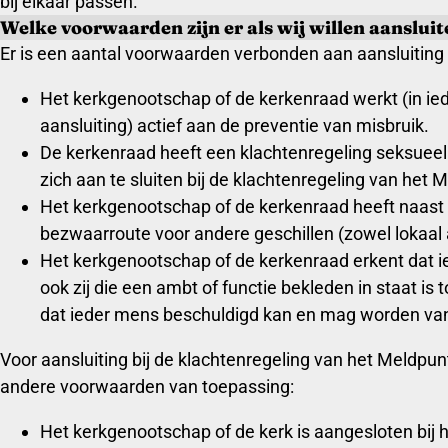
bij elkaar passen.
Welke voorwaarden zijn er als wij willen aanslui
Er is een aantal voorwaarden verbonden aan aansluiting 
Het kerkgenootschap of de kerkenraad werkt (in ie
aansluiting) actief aan de preventie van misbruik.
De kerkenraad heeft een klachtenregeling seksueel m
zich aan te sluiten bij de klachtenregeling van het
Het kerkgenootschap of de kerkenraad heeft naast 
bezwaarroute voor andere geschillen (zowel lokaal 
Het kerkgenootschap of de kerkenraad erkent dat ie
ook zij die een ambt of functie bekleden in staat is
dat ieder mens beschuldigd kan en mag worden va
Voor aansluiting bij de klachtenregeling van het Meldpun
andere voorwaarden van toepassing:
Het kerkgenootschap of de kerk is aangesloten bij 