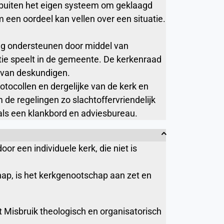
jd buiten het eigen systeem om geklaagd
een oordeel kan vellen over een situatie.
ng ondersteunen door middel van
ie speelt in de gemeente. De kerkenraad
e van deskundigen.
otocollen en dergelijke van de kerk en
de regelingen zo slachtoffervriendelijk
als een klankbord en adviesbureau.
r een individuele kerk, die niet is
p, is het kerkgenootschap aan zet en
t Misbruik theologisch en organisatorisch