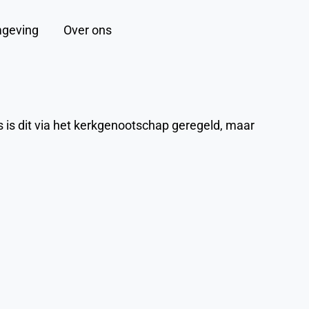
geving
Over ons
Zoeken
 is dit via het kerkgenootschap geregeld, maar