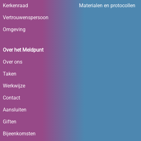
Kerkenraad
Materialen en protocollen
Vertrouwenspersoon
Omgeving
Over het Meldpunt
Over ons
Taken
Werkwijze
Contact
Aansluiten
Giften
Bijeenkomsten