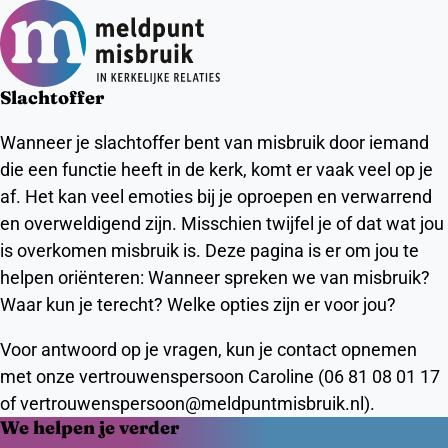
Ope
Zoeken
men
Slachtoffer
Wanneer je slachtoffer bent van misbruik door iemand
die een functie heeft in de kerk, komt er vaak veel op je
af. Het kan veel emoties bij je oproepen en verwarrend
en overweldigend zijn. Misschien twijfel je of dat wat jou
is overkomen misbruik is. Deze pagina is er om jou te
helpen oriënteren: Wanneer spreken we van misbruik?
Waar kun je terecht? Welke opties zijn er voor jou?
Voor antwoord op je vragen, kun je contact opnemen
met onze vertrouwenspersoon Caroline (06 81 08 01 17
of vertrouwenspersoon@meldpuntmisbruik.nl).
We helpen je verder