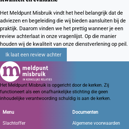
Het Meldpunt Misbruik vindt het heel belangrijk dat de
adviezen en begeleiding die wij bieden aansluiten bij de
praktijk. Daarom vinden we het prettig wanneer je een
review achterlaat in onze vragenlijst. Op die manier
houden wij de kwaliteit van onze dienstverlening op peil.
Ik laat een review achter
Het Meldpunt Misbruik is opgericht door de kerken. Zij
functioneert als een onafhankelijke stichting die geen
inhoudelijke verantwoording schuldig is aan de kerken.
Menu
Documenten
Slachtoffer
Algemene voorwaarden