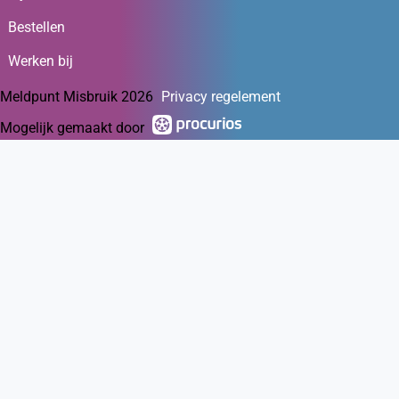
Bestellen
Werken bij
Meldpunt Misbruik 2026
Privacy regelement
Mogelijk gemaakt door