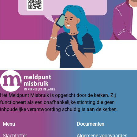
Het Meldpunt Misbruik is opgericht door de kerken. Zij
functioneert als een onafhankelijke stichting die geen
inhoudelijke verantwoording schuldig is aan de kerken.
Menu
Documenten
Slachtoffer
Algemene voorwaarden