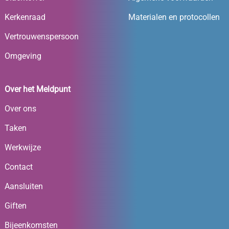
Kerkenraad
Materialen en protocollen
Vertrouwenspersoon
Omgeving
Over het Meldpunt
Over ons
Taken
Werkwijze
Contact
Aansluiten
Giften
Bijeenkomsten