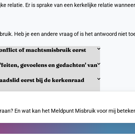
elijke relatie. Er is sprake van een kerkelijke relatie wan
bruik. Heb je een andere vraag of is het antwoord niet 
conflict of machtsmisbruik eerst
eiten, gevoelens en gedachten' van
dslid eerst bij de kerkenraad
eraan? En wat kan het Meldpunt Misbruik voor mij beteke