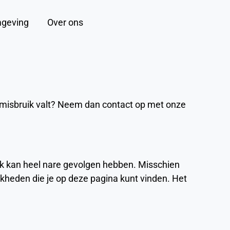
geving
Over ons
Zoeken
tsmisbruik valt? Neem dan contact op met onze
uik kan heel nare gevolgen hebben. Misschien
ijkheden die je op deze pagina kunt vinden. Het