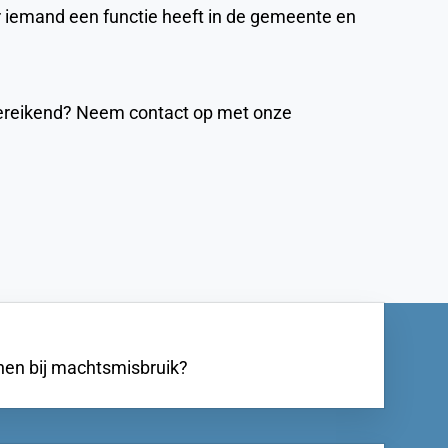
neer iemand een functie heeft in de gemeente en
toereikend? Neem contact op met onze
nen bij machtsmisbruik?