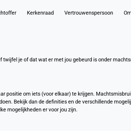
htoffer
Kerkenraad
Vertrouwenspersoon
Om
f twijfel je of dat wat er met jou gebeurd is onder mach
ar positie om iets (voor elkaar) te krijgen. Machtsmisbr
 doen. Bekijk dan de definities en de verschillende mogel
ke mogelijkheden er voor jou zijn.