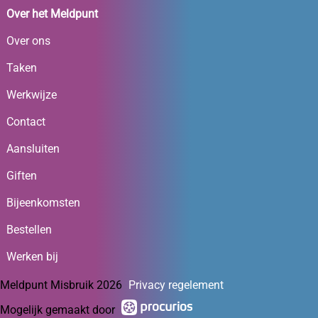
Over het Meldpunt
Over ons
Taken
Werkwijze
Contact
Aansluiten
Giften
Bijeenkomsten
Bestellen
Werken bij
Meldpunt Misbruik 2026
Privacy regelement
Mogelijk gemaakt door