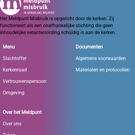
Het Meldpunt Misbruik is opgericht door de kerken. Zij
functioneert als een onafhankelijke stichting die geen
inhoudelijke verantwoording schuldig is aan de kerken.
Menu
Documenten
Slachtoffer
Algemene voorwaarden
Kerkenraad
Materialen en protocollen
Vertrouwenspersoon
Omgeving
Over het Meldpunt
Over ons