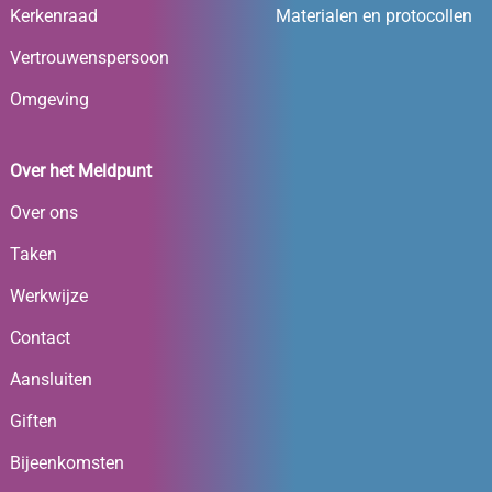
Kerkenraad
Materialen en protocollen
Vertrouwenspersoon
Omgeving
Over het Meldpunt
Over ons
Taken
Werkwijze
Contact
Aansluiten
Giften
Bijeenkomsten