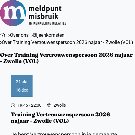
Ope
Zoeken
men
Over ons
Bijeenkomsten
Over Training Vertrouwenspersoon 2026 najaar - Zwolle (VOL)
Over Training Vertrouwenspersoon 2026 najaar
- Zwolle (VOL)
21
okt
2026
2026
18
dec
19:45
- 22:00
Zwolle
Training Vertrouwenspersoon 2026
najaar - Zwolle (VOL)
Je bent Vertrouwenspersoon in je gemeente