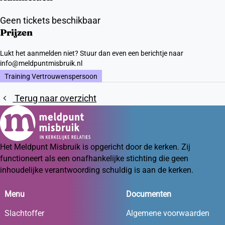
Geen tickets beschikbaar
Prijzen
Lukt het aanmelden niet? Stuur dan even een berichtje naar
info@meldpuntmisbruik.nl
Training Vertrouwenspersoon
Terug naar overzicht
Het Meldpunt Misbruik is opgericht door de kerken. Zij
functioneert als een onafhankelijke stichting die geen
inhoudelijke verantwoording schuldig is aan de kerken.
Menu
Documenten
Slachtoffer
Algemene voorwaarden