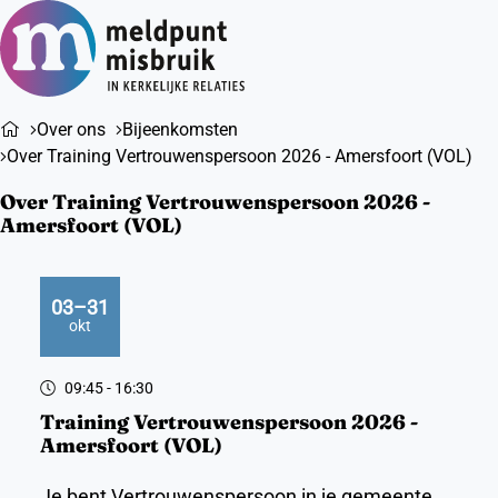
Ope
Zoeken
men
Over ons
Bijeenkomsten
Over Training Vertrouwenspersoon 2026 - Amersfoort (VOL)
Over Training Vertrouwenspersoon 2026 -
Amersfoort (VOL)
03–31
2026
okt
09:45
- 16:30
Training Vertrouwenspersoon 2026 -
Amersfoort (VOL)
Je bent Vertrouwenspersoon in je gemeente