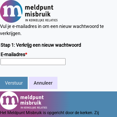
Ope
Zoeken
men
Vul je e-mailadres in om een nieuw wachtwoord te
verkrijgen.
Stap 1: Verkrijg een nieuw wachtwoord
E-mailadres
*
Verstuur
Annuleer
Het Meldpunt Misbruik is opgericht door de kerken. Zij