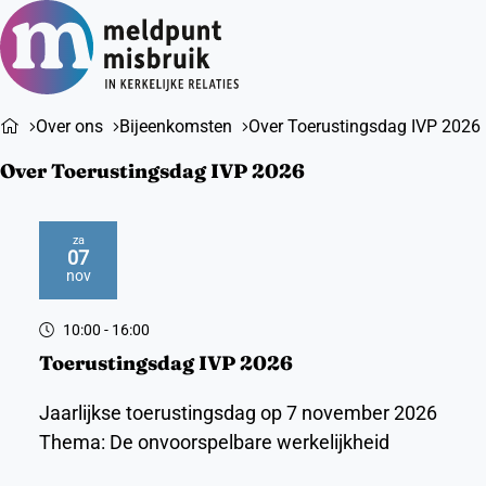
Ope
Zoeken
men
Over ons
Bijeenkomsten
Over Toerustingsdag IVP 2026
Over Toerustingsdag IVP 2026
za
07
2026
nov
10:00
- 16:00
Toerustingsdag IVP 2026
Jaarlijkse toerustingsdag op 7 november 2026
Thema: De onvoorspelbare werkelijkheid