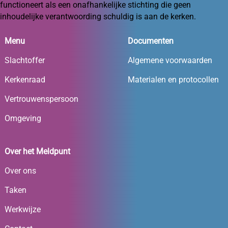
functioneert als een onafhankelijke stichting die geen
inhoudelijke verantwoording schuldig is aan de kerken.
Menu
Documenten
Slachtoffer
Algemene voorwaarden
Kerkenraad
Materialen en protocollen
Vertrouwenspersoon
Omgeving
Over het Meldpunt
Over ons
Taken
Werkwijze