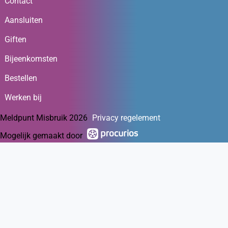
Contact
Aansluiten
Giften
Bijeenkomsten
Bestellen
Werken bij
Meldpunt Misbruik 2026
Privacy regelement
Mogelijk gemaakt door