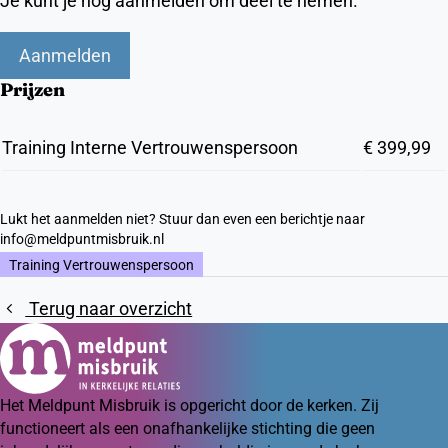
Je kunt je nog aanmelden om deel te nemen.
Aanmelden
Prijzen
Training Interne Vertrouwenspersoon
€ 399,99
Lukt het aanmelden niet? Stuur dan even een berichtje naar
info@meldpuntmisbruik.nl
Training Vertrouwenspersoon
Terug naar overzicht
Het Meldpunt Misbruik is opgericht door de kerken. Zij
functioneert als een onafhankelijke stichting die geen