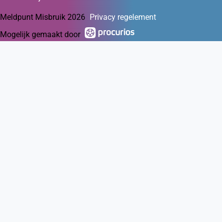
Meldpunt Misbruik 2026
Privacy regelement
Mogelijk gemaakt door