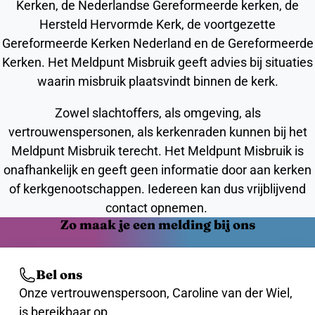
Kerken, de Nederlandse Gereformeerde kerken, de
Hersteld Hervormde Kerk, de voortgezette
Gereformeerde Kerken Nederland en de Gereformeerde
Kerken. Het Meldpunt Misbruik geeft advies bij situaties
waarin misbruik plaatsvindt binnen de kerk.
Zowel slachtoffers, als omgeving, als
vertrouwenspersonen, als kerkenraden kunnen bij het
Meldpunt Misbruik terecht. Het Meldpunt Misbruik is
onafhankelijk en geeft geen informatie door aan kerken
of kerkgenootschappen. Iedereen kan dus vrijblijvend
contact opnemen.
Zo maak je een melding bij ons
Bel ons
Onze vertrouwenspersoon, Caroline van der Wiel,
is bereikbaar op