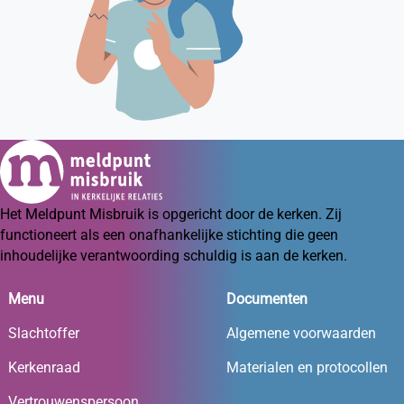
Het Meldpunt Misbruik is opgericht door de kerken. Zij
functioneert als een onafhankelijke stichting die geen
inhoudelijke verantwoording schuldig is aan de kerken.
Menu
Documenten
Slachtoffer
Algemene voorwaarden
Kerkenraad
Materialen en protocollen
Vertrouwenspersoon